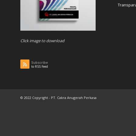
Transpara
Click image to download
Subscribe
to RSS Feed
© 2022 Copyright - PT. Cakra Anugerah Perkasa