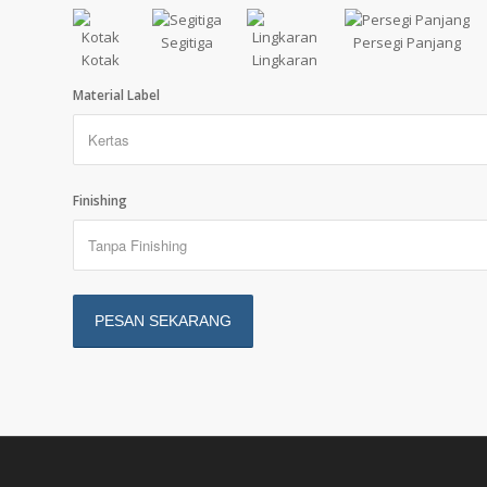
Segitiga
Persegi Panjang
Kotak
Lingkaran
Material Label
Finishing