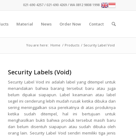
021-690 4257 / 021-690 4269 / WA 0812 9808 1998
ucts
Material
News
Order Now
Contact
You are here:
Home
/
Products
/
Security Label Void
Security Labels (Void)
Security Label Void ini adalah label yang ditempel untuk
menandakan bahwa barang tersebut baru atau juga
belum dipakai siapapun. Label keamanan atau label
segel ini cenderung lebih mudah rusak ketika dibuka dan
sering meninggalkan sisa perekatnya di atas produknya
ketika sudah ditempel, hal ini bertujuan untuk
menghasilkan bukti bahwa produk tersebut masih baru
dan belum disentuh siapapun atau sudah dibuka oleh
orang lain. Security Label Void sendiri memiliki tiga jenis