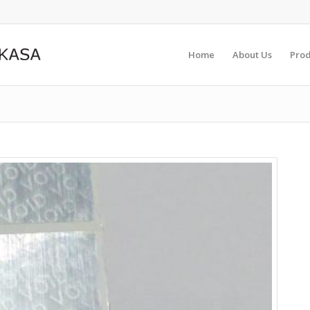
Home
About Us
Prod